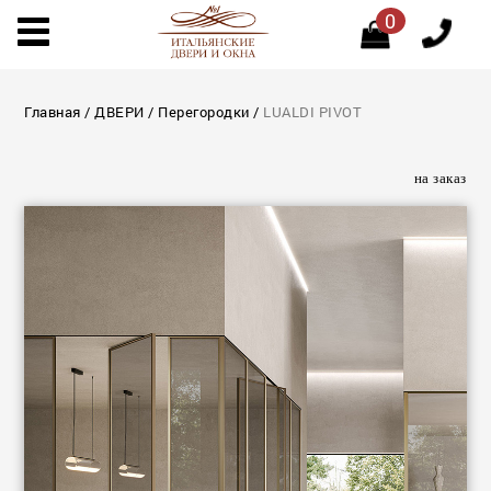
0
Главная
/
ДВЕРИ
/
Перегородки
/
LUALDI PIVOT
на заказ