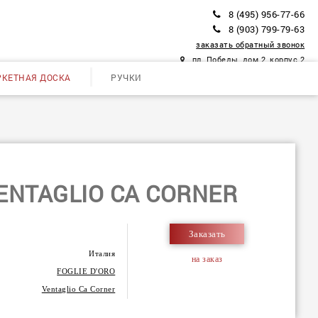
8 (495) 956-77-66
8 (903) 799-79-63
заказать обратный звонок
пл. Победы, дом 2, корпус 2
РКЕТНАЯ ДОСКА
РУЧКИ
VENTAGLIO CA CORNER
Заказать
Италия
на заказ
FOGLIE D'ORO
Ventaglio Ca Corner