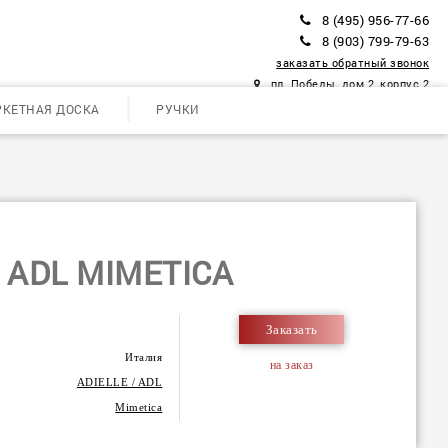
8 (495) 956-77-66
8 (903) 799-79-63
заказать обратный звонок
пл. Победы, дом 2, корпус 2
РКЕТНАЯ ДОСКА
РУЧКИ
/ ADL MIMETICA
Заказать
Италия
на заказ
ADIELLE / ADL
Mimetica