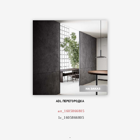
ADL ПЕРЕГОРОДКА
art_1605866805
1c_1605866805